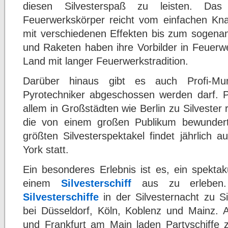
diesen Silvesterspaß zu leisten. Da
Feuerwerkskörper reicht vom einfachen Knal
mit verschiedenen Effekten bis zum sogenann
und Raketen haben ihre Vorbilder in Feuerw
Land mit langer Feuerwerkstradition.
Darüber hinaus gibt es auch Profi-Mu
Pyrotechniker abgeschossen werden darf. Py
allem in Großstädten wie Berlin zu Silveste
die von einem großen Publikum bewundert
größten Silvesterspektakel findet jährlich
York statt.
Ein besonderes Erlebnis ist es, ein spektak
einem
Silvesterschiff
aus zu erleben. 
Silvesterschiffe
in der Silvesternacht zu S
bei Düsseldorf, Köln, Koblenz und Mainz. 
und Frankfurt am Main laden Partyschiffe zu