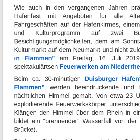
Wie auch in den vergangenen Jahren präs
Hafenfest mit Angeboten für alle Alte
Fahrgeschäften auf der Hafenkirmes, eine
und Kulturprogramm auf zwei Bü
Besichtigungsmöglichkeiten, dem am Sonnt
Kulturmarkt auf dem Neumarkt und nicht zu
in Flammen”
am Freitag, 16. Juli 201
spektakulärtsen
Feuerwerken am Niederrhe
Beim ca. 30-minütigen
Duisburger Hafen
Flammen”
werden beeindruckende und f
nächtlichen Himmel gemalt. Von etwa 23 U
explodierende Feuerwerkskörper unterschied
Klängen den Himmel über dem Rhein in ein
bildet ein “brennender” Wasserfall von der 
Brücke).