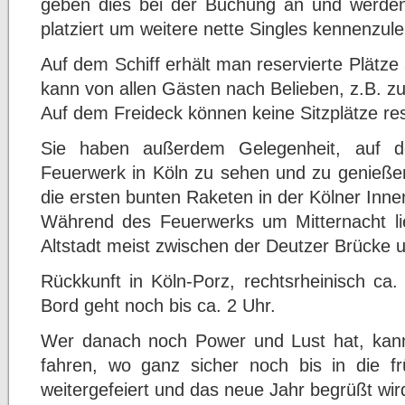
geben dies bei der Buchung an und werden
platziert um weitere nette Singles kennenzul
Auf dem Schiff erhält man reservierte Plätze
kann von allen Gästen nach Belieben, z.B. 
Auf dem Freideck können keine Sitzplätze res
Sie haben außerdem Gelegenheit, auf d
Feuerwerk in Köln zu sehen und zu genieß
die ersten bunten Raketen in der Kölner Inn
Während des Feuerwerks um Mitternacht lie
Altstadt meist zwischen der Deutzer Brücke 
Rückkunft in Köln-Porz, rechtsrheinisch ca.
Bord geht noch bis ca. 2 Uhr.
Wer danach noch Power und Lust hat, kann 
fahren, wo ganz sicher noch bis in die f
weitergefeiert und das neue Jahr begrüßt wir