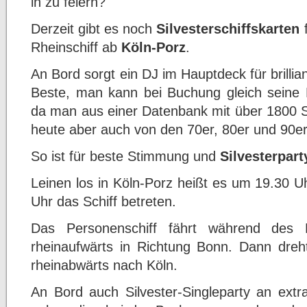
in zu feiern?
Derzeit gibt es noch
Silvesterschiffskarten
Rheinschiff ab
Köln-Porz
.
An Bord sorgt ein DJ im Hauptdeck für brilli
Beste, man kann bei Buchung gleich seine 
da man aus einer Datenbank mit über 1800 S
heute aber auch von den 70er, 80er und 90e
So ist für beste Stimmung und
Silvesterpar
Leinen los in Köln-Porz heißt es um 19.30 U
Uhr das Schiff betreten.
Das Personenschiff fährt während des 
rheinaufwärts in Richtung Bonn. Dann dreht
rheinabwärts nach Köln.
An Bord auch Silvester-Singleparty an extra