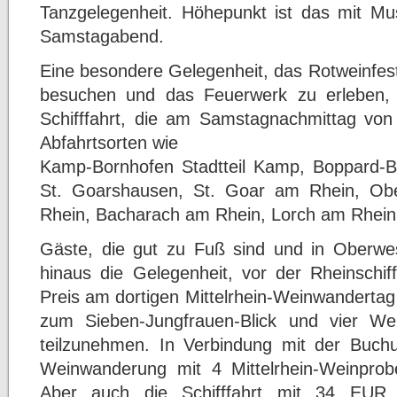
Tanzgelegenheit. Höhepunkt ist das mit M
Samstagabend.
Eine besondere Gelegenheit, das Rotweinfes
besuchen und das Feuerwerk zu erleben, bie
Schifffahrt, die am Samstagnachmittag von
Abfahrtsorten wie
Kamp-Bornhofen Stadtteil Kamp, Boppard-B
St. Goarshausen, St. Goar am Rhein, O
Rhein, Bacharach am Rhein, Lorch am Rhein
Gäste, die gut zu Fuß sind und in Oberwe
hinaus die Gelegenheit, vor der Rheinschif
Preis am dortigen Mittelrhein-Weinwanderta
zum Sieben-Jungfrauen-Blick und vier We
teilzunehmen. In Verbindung mit der Buchun
Weinwanderung mit 4 Mittelrhein-Weinpro
Aber auch die Schifffahrt mit 34 EUR 