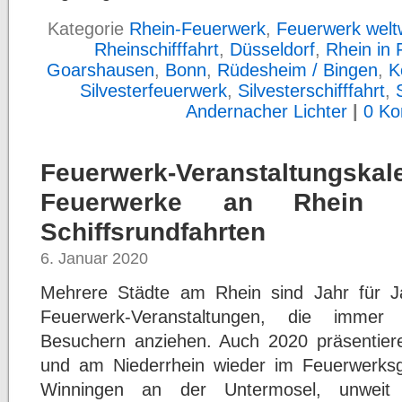
Kategorie
Rhein-Feuerwerk
,
Feuerwerk welt
Rheinschifffahrt
,
Düsseldorf
,
Rhein in
Goarshausen
,
Bonn
,
Rüdesheim / Bingen
,
K
Silvesterfeuerwerk
,
Silvesterschifffahrt
,
Andernacher Lichter
|
0 Ko
Feuerwerk-Veranstaltung
Feuerwerke an Rhein
Schiffsrundfahrten
6. Januar 2020
Mehrere Städte am Rhein sind Jahr für Ja
Feuerwerk-Veranstaltungen, die immer
Besuchern anziehen. Auch 2020 präsentiere
und am Niederrhein wieder im Feuerwerksg
Winningen an der Untermosel, unweit