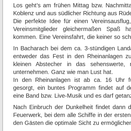
Los geht’s am frühen Mittag bzw. Nachmitta
Koblenz und aus südlicher Richtung aus Rüd
Die perfekte Idee für einen Vereinsausflug
Vereinsmitglieder gleichermaßen Spaß 
kommen. Eine Vereinsfahrt, die keiner so schn
In Bacharach bei dem ca. 3-stündigen Landa
entweder das Fest in den Rheinanlagen z
kleinen Abstecher in das sehenswerte, mi
unternehmen. Ganz wie man Lust hat.
In den Rheinanlagen ist ab ca. 16 Uhr fü
gesorgt, ein buntes Programm findet auf de
eine Band bzw. Live-Musik und es darf getan
Nach Einbruch der Dunkelheit findet dann da
Feuerwerk, bei dem alle Schiffe in der ersten
den Gästen die optimale Sicht zu ermögliche