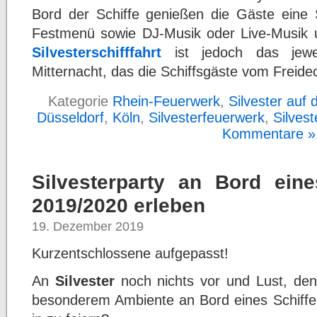
Bord der Schiffe genießen die Gäste eine S
Festmenü sowie DJ-Musik oder Live-Musik 
Silvesterschifffahrt
ist jedoch das jewei
Mitternacht, das die Schiffsgäste vom Freid
Kategorie
Rhein-Feuerwerk
,
Silvester auf
Düsseldorf
,
Köln
,
Silvesterfeuerwerk
,
Silvest
Kommentare »
Silvesterparty an Bord eine
2019/2020 erleben
19. Dezember 2019
Kurzentschlossene aufgepasst!
An
Silvester
noch nichts vor und Lust, de
besonderem Ambiente an Bord eines Schiffes