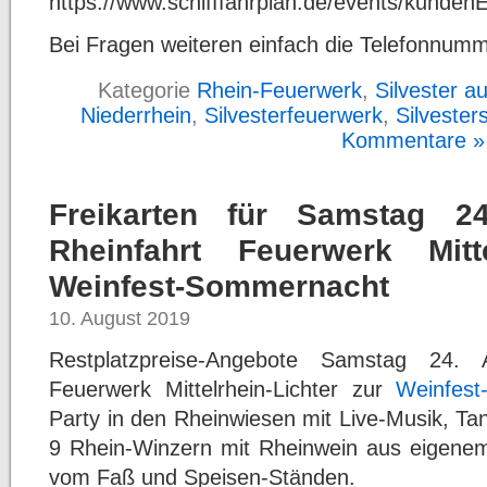
https://www.schifffahrplan.de/events/kunde
Bei Fragen weiteren einfach die Telefonnum
Kategorie
Rhein-Feuerwerk
,
Silvester a
Niederrhein
,
Silvesterfeuerwerk
,
Silvesters
Kommentare »
Freikarten für Samstag 2
Rheinfahrt Feuerwerk Mitte
Weinfest-Sommernacht
10. August 2019
Restplatzpreise-Angebote Samstag 24.
Feuerwerk Mittelrhein-Lichter zur
Weinfes
Party in den Rheinwiesen mit Live-Musik, Ta
9 Rhein-Winzern mit Rheinwein aus eigenem
vom Faß und Speisen-Ständen.