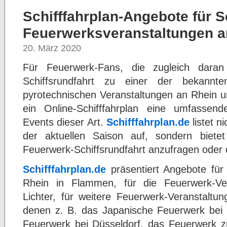
Schifffahrplan-Angebote für S
Feuerwerksveranstaltungen a
20. März 2020
Für Feuerwerk-Fans, die zugleich daran 
Schiffsrundfahrt zu einer der bekannt
pyrotechnischen Veranstaltungen an Rhein u
ein Online-Schifffahrplan eine umfassend
Events dieser Art.
Schifffahrplan.de
listet n
der aktuellen Saison auf, sondern bietet
Feuerwerk-Schiffsrundfahrt anzufragen oder 
Schifffahrplan.de
präsentiert Angebote für 
Rhein in Flammen, für die Feuerwerk-Vera
Lichter, für weitere Feuerwerk-Veranstaltu
denen z. B. das Japanische Feuerwerk bei 
Feuerwerk bei Düsseldorf, das Feuerwerk z