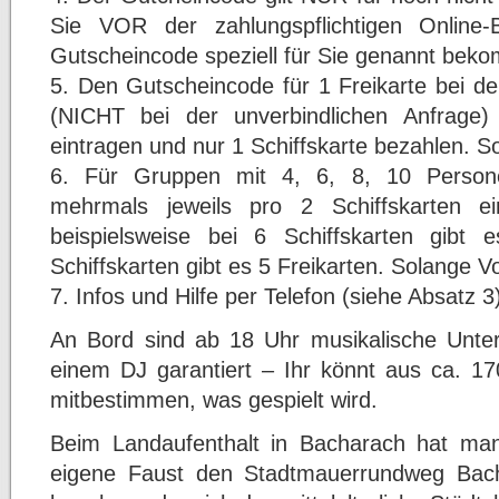
Sie VOR der zahlungspflichtigen Online
Gutscheincode speziell für Sie genannt bek
5. Den Gutscheincode für 1 Freikarte bei de
(NICHT bei der unverbindlichen Anfrage)
eintragen und nur 1 Schiffskarte bezahlen. So
6. Für Gruppen mit 4, 6, 8, 10 Person
mehrmals jeweils pro 2 Schiffskarten ei
beispielsweise bei 6 Schiffskarten gibt
Schiffskarten gibt es 5 Freikarten. Solange Vo
7. Infos und Hilfe per Telefon (siehe Absatz 3
An Bord sind ab 18 Uhr musikalische Unte
einem DJ garantiert – Ihr könnt aus ca. 1
mitbestimmen, was gespielt wird.
Beim Landaufenthalt in Bacharach hat ma
eigene Faust den Stadtmauerrundweg Bach