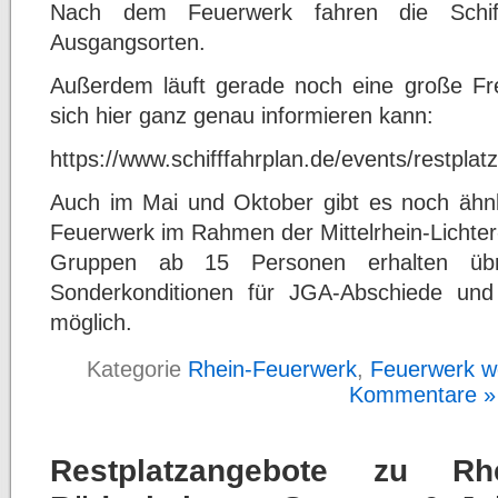
Nach dem Feuerwerk fahren die Schi
Ausgangsorten.
Außerdem läuft gerade noch eine große Fre
sich hier ganz genau informieren kann:
https://www.schifffahrplan.de/events/restpla
Auch im Mai und Oktober gibt es noch ähnl
Feuerwerk im Rahmen der Mittelrhein-Lichter
Gruppen ab 15 Personen erhalten übri
Sonderkonditionen für JGA-Abschiede und 
möglich.
Kategorie
Rhein-Feuerwerk
,
Feuerwerk we
Kommentare »
Restplatzangebote zu R