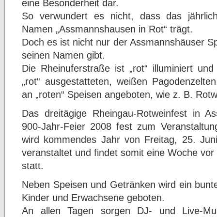
eine Besonderheit dar.
So verwundert es nicht, dass das jährlic
Namen „Assmannshausen in Rot“ trägt.
Doch es ist nicht nur der Assmannshäuser S
seinen Namen gibt.
Die Rheinuferstraße ist „rot“ illuminiert und
„rot“ ausgestatteten, weißen Pagodenzelten
an „roten“ Speisen angeboten, wie z. B. Rot
Das dreitägige Rheingau-Rotweinfest in A
900-Jahr-Feier 2008 fest zum Veranstaltun
wird kommendes Jahr von Freitag, 25. Juni
veranstaltet und findet somit eine Woche v
statt.
Neben Speisen und Getränken wird ein bunt
Kinder und Erwachsene geboten.
An allen Tagen sorgen DJ- und Live-Mu