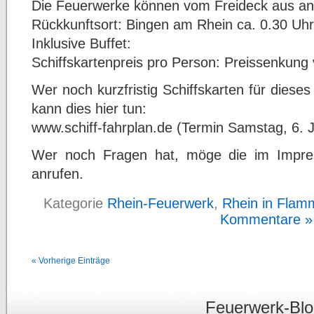
Die Feuerwerke können vom Freideck aus a
Rückkunftsort: Bingen am Rhein ca. 0.30 Uhr
Inklusive Buffet:
Schiffskartenpreis pro Person: Preissenkun
Wer noch kurzfristig Schiffskarten für dies
kann dies hier tun:
www.schiff-fahrplan.de (Termin Samstag, 6. 
Wer noch Fragen hat, möge die im Imp
anrufen.
Kategorie
Rhein-Feuerwerk
,
Rhein in Flam
Kommentare »
« Vorherige Einträge
Feuerwerk-Bl