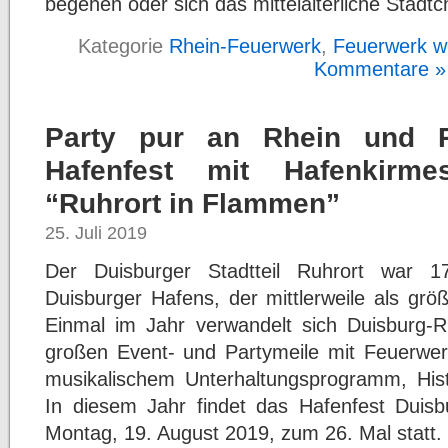
begehen oder sich das mittelalterliche Städ
Kategorie
Rhein-Feuerwerk
,
Feuerwerk we
Kommentare »
Party pur an Rhein und R
Hafenfest mit Hafenkirm
“Ruhrort in Flammen”
25. Juli 2019
Der Duisburger Stadtteil Ruhrort war 
Duisburger Hafens, der mittlerweile als grö
Einmal im Jahr verwandelt sich Duisburg-Ru
großen Event- und Partymeile mit Feuerwer
musikalischem Unterhaltungsprogramm, His
In diesem Jahr findet das Hafenfest Duisbu
Montag, 19. August 2019, zum 26. Mal statt.