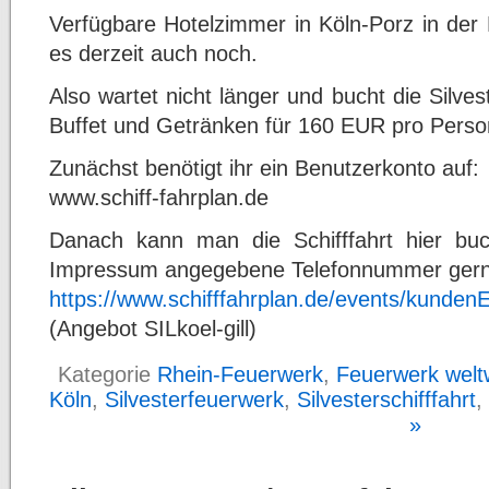
Verfügbare Hotelzimmer in Köln-Porz in der 
es derzeit auch noch.
Also wartet nicht länger und bucht die Silvest
Buffet und Getränken für 160 EUR pro Perso
Zunächst benötigt ihr ein Benutzerkonto auf:
www.schiff-fahrplan.de
Danach kann man die Schifffahrt hier buc
Impressum angegebene Telefonnummer gern
https://www.schifffahrplan.de/events/kunde
(Angebot SILkoel-gill)
Kategorie
Rhein-Feuerwerk
,
Feuerwerk welt
Köln
,
Silvesterfeuerwerk
,
Silvesterschifffahrt
,
»