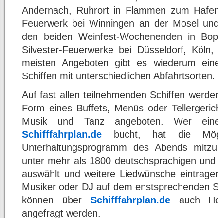
Andernach, Ruhrort in Flammen zum Hafenf
Feuerwerk bei Winningen an der Mosel und
den beiden Weinfest-Wochenenden in Bopp
Silvester-Feuerwerke bei Düsseldorf, Köl
meisten Angeboten gibt es wiederum ein
Schiffen mit unterschiedlichen Abfahrtsorten.
Auf fast allen teilnehmenden Schiffen werd
Form eines Buffets, Menüs oder Tellergeric
Musik und Tanz angeboten. Wer eine F
Schifffahrplan.de
bucht, hat die Mögli
Unterhaltungsprogramm des Abends mitzu
unter mehr als 1800 deutschsprachigen und 
auswählt und weitere Liedwünsche eintrag
Musiker oder DJ auf dem enstsprechenden Sc
können über
Schifffahrplan.de
auch Hote
angefragt werden.