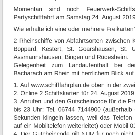
Momentan sind noch Feuerwerk-Schiffs
Partyschifffahrt am Samstag 24. August 2019 
Wie erhalte ich eine oder mehrere Freikarten
2 Rheinschiffe von Abfahrtsorten zwischen 
Boppard, Kestert, St. Goarshausen, St. 
Assmannshausen, Bingen und Rüdesheim.
Gelegenheit zum Landaufenthalt bei de
Bacharach am Rhein mit herrlichem Blick auf
1. Auf www.schifffahrplan.de oben in der zwe
2. Online 2 Schiffskarten für 24. August 201
3. Anrufen und den Gutscheincode für die Fre
bis 23 Uhr: Tel. 06744 7144900 (außerhalb 
Sekunden klingeln lassen, weil das Telefon
auf ein Mobiltelefon weiterleitet) oder Mobil 
4. Der Gutcheincode gilt NUR für noch nicht