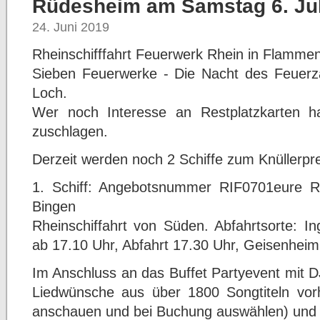
Rüdesheim am Samstag 6. Jul
24. Juni 2019
Rheinschifffahrt Feuerwerk Rhein in Flamme
Sieben Feuerwerke - Die Nacht des Feuerz
Loch.
Wer noch Interesse an Restplatzkarten hat,
zuschlagen.
Derzeit werden noch 2 Schiffe zum Knüllerpr
1. Schiff: Angebotsnummer RIF0701eure 
Bingen
Rheinschiffahrt von Süden. Abfahrtsorte: In
ab 17.10 Uhr, Abfahrt 17.30 Uhr, Geisenheim
Im Anschluss an das Buffet Partyevent mit 
Liedwünsche aus über 1800 Songtiteln vor
anschauen und bei Buchung auswählen) und 