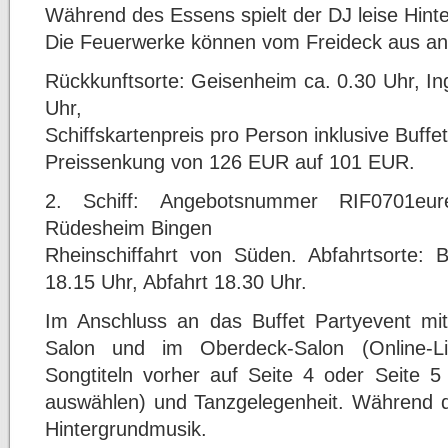
Während des Essens spielt der DJ leise Hint
Die Feuerwerke können vom Freideck aus a
Rückkunftsorte: Geisenheim ca. 0.30 Uhr, In
Uhr,
Schiffskartenpreis pro Person inklusive Buffe
Preissenkung von 126 EUR auf 101 EUR.
2. Schiff: Angebotsnummer RIF0701eu
Rüdesheim Bingen
Rheinschiffahrt von Süden. Abfahrtsorte:
18.15 Uhr, Abfahrt 18.30 Uhr.
Im Anschluss an das Buffet Partyevent mi
Salon und im Oberdeck-Salon (Online-
Songtiteln vorher auf Seite 4 oder Seite
auswählen) und Tanzgelegenheit. Während de
Hintergrundmusik.